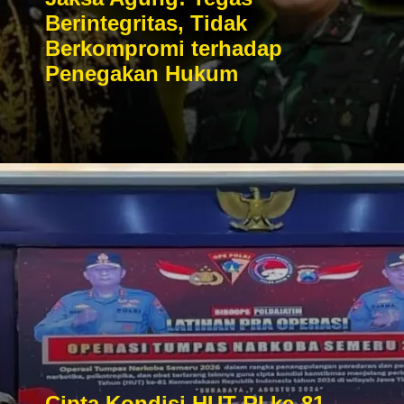
Berintegritas, Tidak
Berkompromi terhadap
Penegakan Hukum
Cipta Kondisi HUT RI ke-81,