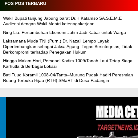
POS-POS TERBARU
Wakil Bupati tanjung Jabung barat Dr.H Katamso SA.S.E,M.E
Audiensi dengan Wakil Mentri ketenagakerjaan
Ning Lia: Pertumbuhan Ekonomi Jatim Jadi Kabar untuk Warga
Laksamana Muda TNI (Purn.) Dr. Nazali Lempo Layak
Dipertimbangkan sebagai Jaksa Agung: Tegas Berintegritas, Tidak
Berkompromi terhadap Penegakan Hukum
Hingga Malam Hari, Personel Kodim 1009/Tanah Laut Tetap Siaga
Karhutla di Berbagai Lokasi
Bati Tuud Koramil 1008-04/Tanta–Murung Pudak Hadiri Peresmian
Ruang Terbuka Hijau (RTH) SMaRT di Desa Padangin