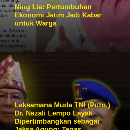
Ning Lia: Pertumbuhan
Ekonomi Jatim Jadi Kabar
untuk Warga
Laksamana Muda TNI (Purn.)
Dr. Nazali Lempo Layak
Dipertimbangkan sebagai
Jaksa Agung: Tegas