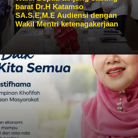
barat Dr.H Katamso
SA.S.E,M.E Audiensi dengan
Wakil Mentri ketenagakerjaan