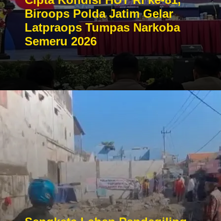
Biroops Polda Jatim Gelar
Latpraops Tumpas Narkoba
Semeru 2026