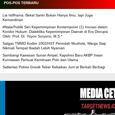
POS-POS TERBARU
Lia Istifhama: Bekal Santri Bukan Hanya Ilmu, tapi Juga
Kemandirian
#NalarPublik Seri Kepemimpinan Kontemporer (1) Inovasi dalam
Koridor Hukum: Dialektika Kepemimpinan Daerah di Era Disrupsi
Oleh: Prof. Dr. Yoyon Suryono, M.S.*
Satgas TMMD Kodim 1002/HST Perindah Mushola, Warga Siap
Nikmati Tempat Ibadah Lebih Nyaman
Sambangi Kawasan Sunan Ampel, Kapolres Baru AKBP Irwan
Kurniawan Perkuat Kemitraan Polri dan Ulama
Satlantas Polres Gresik Tebar Kebaikan Jum’at Berkah Berbagi