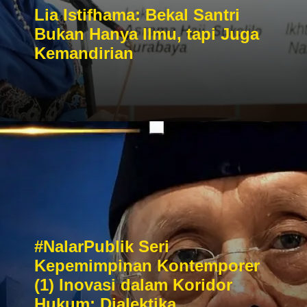
Lia Istifhama: Bekal Santri
Bukan Hanya Ilmu, tapi Juga
Kemandirian
#NalarPublik Seri
Kepemimpinan Kontemporer
(1) Inovasi dalam Koridor
Hukum: Dialektika