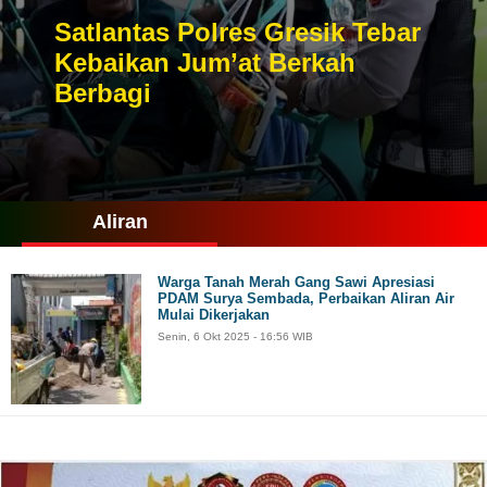
Satlantas Polres Gresik Tebar
Kebaikan Jum’at Berkah
Berbagi
Aliran
Warga Tanah Merah Gang Sawi Apresiasi
PDAM Surya Sembada, Perbaikan Aliran Air
Mulai Dikerjakan
Senin, 6 Okt 2025 - 16:56 WIB