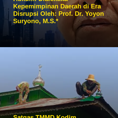
Kepemimpinan Daerah di Era
Disrupsi Oleh: Prof. Dr. Yoyon
Suryono, M.S.*
Satgas TMMD Kodim