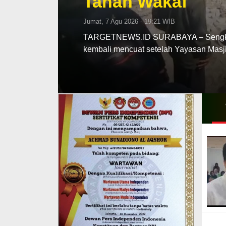
Tanah Wakaf
Jumat, 7 Agu 2026 - 19:21 WIB
TARGETNEWS.ID SURABAYA – Sengketa 
kembali mencuat setelah Yayasan Ma