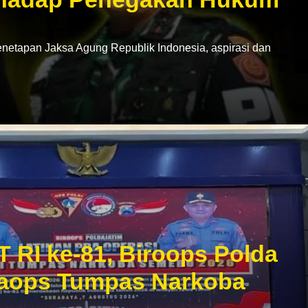
netapan Jaksa Agung Republik Indonesia, aspirasi dan
T RI ke-81, Biroops Polda
praops Tumpas Narkoba