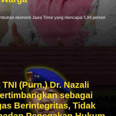
han ekonomi Jawa Timur yang mencapai 5,84 persen
NI (Purn.) Dr. Nazali
ertimbangkan sebagai
as Berintegritas, Tidak
rhadap Penegakan Hukum