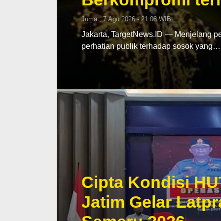
Jumat, 7 Agu 2026 - 21:08 WIB
Jakarta, TargetNews.ID — Menjelang pe
perhatian publik terhadap sosok yang…
Cipta Kondisi HU
Jatim Gelar Lat