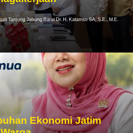
i Tanjung Jabung Barat Dr. H. Katamso SA, S.E., M.E.
mbuhan Ekonomi Jatim
 Warga