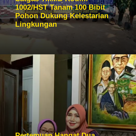
1002/HST Tanam 100 Bibit
Pohon Dukung Kelestarian
Lingkungan
Pertemuan Hangat Dua