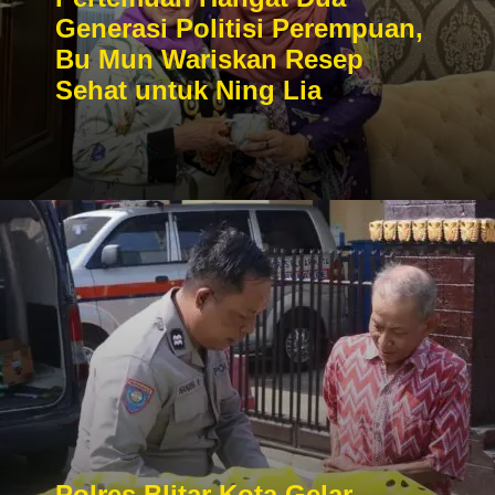
Generasi Politisi Perempuan,
Bu Mun Wariskan Resep
Sehat untuk Ning Lia
Polres Blitar Kota Gelar