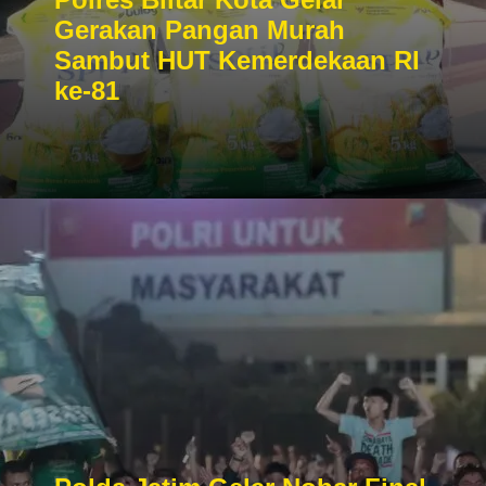
Gerakan Pangan Murah
Sambut HUT Kemerdekaan RI
ke-81