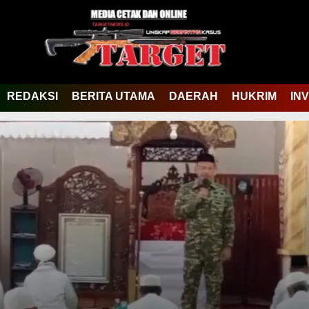
REDAKSI
BERITA UTAMA
DAERAH
HUKRIM
IN