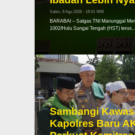
Sabtu, 8 Agu 2026 - 18:01 WIB
BARABAI – Satgas TNI Manunggal Me
1002/Hulu Sungai Tengah (HST) terus
Sambangi Kawas
Kapolres Baru A