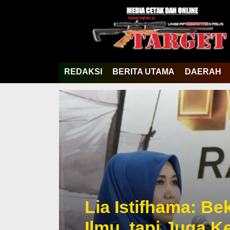
REDAKSI
BERITA UTAMA
DAERAH
Lia Istifhama: Be
Ilmu, tapi Juga 