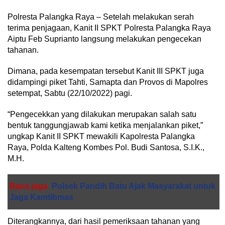
Polresta Palangka Raya – Setelah melakukan serah
terima penjagaan, Kanit II SPKT Polresta Palangka Raya
Aiptu Feb Suprianto langsung melakukan pengecekan
tahanan.
Dimana, pada kesempatan tersebut Kanit III SPKT juga
didampingi piket Tahti, Samapta dan Provos di Mapolres
setempat, Sabtu (22/10/2022) pagi.
“Pengecekkan yang dilakukan merupakan salah satu
bentuk tanggungjawab kami ketika menjalankan piket,”
ungkap Kanit II SPKT mewakili Kapolresta Palangka
Raya, Polda Kalteng Kombes Pol. Budi Santosa, S.I.K.,
M.H.
Baca juga
Polsek Pandih Batu Ajak Masyarakat untuk
Jaga Kamtibmas
Diterangkannya, dari hasil pemeriksaan tahanan yang