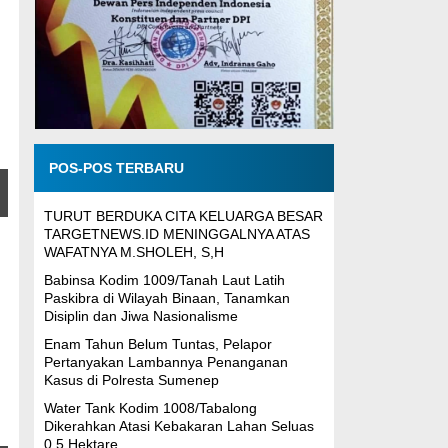
POS-POS TERBARU
TURUT BERDUKA CITA KELUARGA BESAR
TARGETNEWS.ID MENINGGALNYA ATAS
WAFATNYA M.SHOLEH, S,H
Babinsa Kodim 1009/Tanah Laut Latih
Paskibra di Wilayah Binaan, Tanamkan
Disiplin dan Jiwa Nasionalisme
Enam Tahun Belum Tuntas, Pelapor
Pertanyakan Lambannya Penanganan
Kasus di Polresta Sumenep
Water Tank Kodim 1008/Tabalong
Dikerahkan Atasi Kebakaran Lahan Seluas
0,5 Hektare