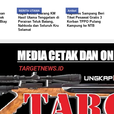
BERITA UTAMA
Artikel
kan
Kapal Motor Barang KM
Kapolres Sampang Beri
Cek
Hasil Utama Tenggelam di
Tiket Pesawat Gratis 3
Biay
Perairan Teluk Batang,
Korban TPPO Pulang
Nahkoda dan Seluruh Kru
Kampung ke NTB
Selamat