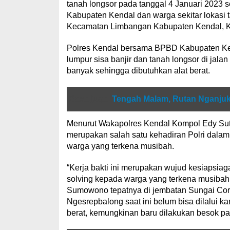
tanah longsor pada tanggal 4 Januari 2023 
Kabupaten Kendal dan warga sekitar lokasi
Kecamatan Limbangan Kabupaten Kendal, Ka
Polres Kendal bersama BPBD Kabupaten Ke
lumpur sisa banjir dan tanah longsor di ja
banyak sehingga dibutuhkan alat berat.
Baca juga
Tengah Malam, Rutan Nganjuk
Menurut Wakapolres Kendal Kompol Edy Sutri
merupakan salah satu kehadiran Polri dalam
warga yang terkena musibah.
“Kerja bakti ini merupakan wujud kesiapsiag
solving kepada warga yang terkena musibah
Sumowono tepatnya di jembatan Sungai Corong
Ngesrepbalong saat ini belum bisa dilalui 
berat, kemungkinan baru dilakukan besok pa