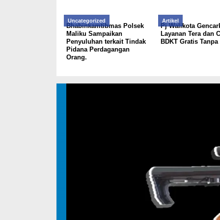
Uncategorized
Artikel
Bhabinkamtibmas Polsek
Pj Walikota Gencar
Maliku Sampaikan
Layanan Tera dan 
Penyuluhan terkait Tindak
BDKT Gratis Tanpa 
Pidana Perdagangan
Orang.