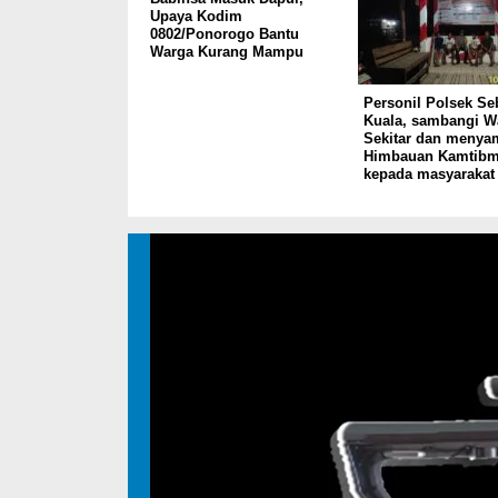
Upaya Kodim
0802/Ponorogo Bantu
Warga Kurang Mampu
Personil Polsek S
Kuala, sambangi W
Sekitar dan menya
Himbauan Kamtib
kepada masyarakat