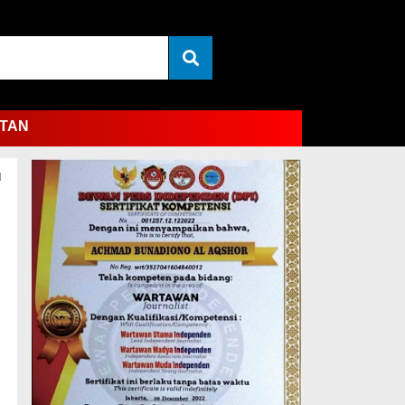
TAN
d