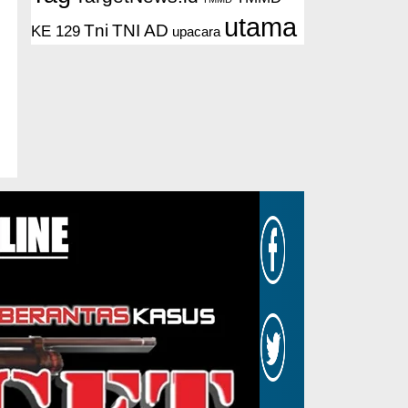
utama
Tni
TNI AD
KE 129
upacara