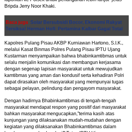
Bripda Jerry Noor Khaki.
Baca juga
Solar Bersubsidi Bocor, Ekonomi Rakyat
Tersiksa! Herman Hofi: Pertamina Kalbar Gagal Total
Kapolres Pulang Pisau AKBP Kurniawan Hartono, S.I.K.,
melalui Kasat Binmas Polres Pulang Pisau IPTU Ujang
Kustarman menyampaikan bahwa bhabinkamtibmas untuk
selalu menjalin komunikasi dan membangun kerjasama
dengan segenap lapisan masyarakat untuk mewujudkan
kamtibmas yang aman dan kondusif serta kehadiran Polri
dapat dirasakan oleh masyarakat yang mempunyai tugas
sebagai pelayan, pelindung dan pengayom masyarakat.
Dengan hadirnya Bhabinkamtibmas di tengah-tengah
masyarakat mendapat respon yang positif dari masyarakat
bahkan masyarakat mengucapkan,”terima kasih atas
kunjungan yang dilaksanakan mudah-mudahan dengan
kegiatan yang dilaksanakan Bhabinkamtibmas dalam