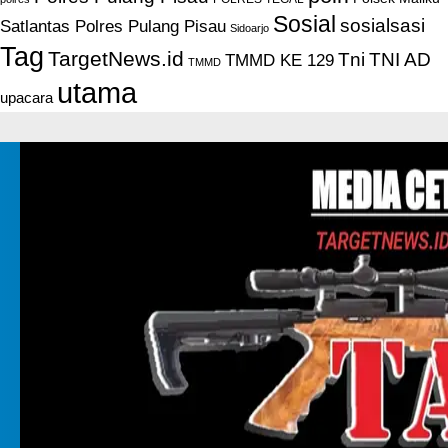
Sosial
sosialsasi
Satlantas Polres Pulang Pisau
Sidoarjo
Tag
TargetNews.id
Tni
TNI AD
TMMD KE 129
TMMD
utama
upacara