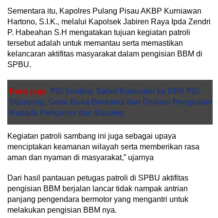
Sementara itu, Kapolres Pulang Pisau AKBP Kurniawan
Hartono, S.I.K., melalui Kapolsek Jabiren Raya Ipda Zendri
P. Habeahan S.H mengatakan tujuan kegiatan patroli
tersebut adalah untuk memantau serta memastikan
kelancaran aktifitas masyarakat dalam pengisian BBM di
SPBU.
Baca juga
PSI Sumbar Safari Ramadan ke DPD PSI
Sijunjung, Gelar Buka Bersama dan Diskusi Penguatan
Kepada Pengurus dan Bacaleg
Kegiatan patroli sambang ini juga sebagai upaya
menciptakan keamanan wilayah serta memberikan rasa
aman dan nyaman di masyarakat,” ujarnya
Dari hasil pantauan petugas patroli di SPBU aktifitas
pengisian BBM berjalan lancar tidak nampak antrian
panjang pengendara bermotor yang mengantri untuk
melakukan pengisian BBM nya.