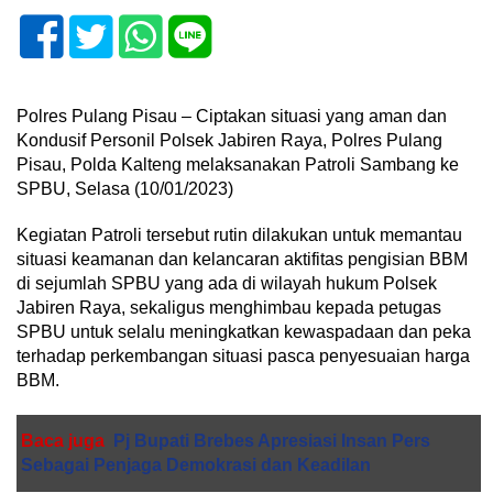
Polres Pulang Pisau – Ciptakan situasi yang aman dan
Kondusif Personil Polsek Jabiren Raya, Polres Pulang
Pisau, Polda Kalteng melaksanakan Patroli Sambang ke
SPBU, Selasa (10/01/2023)
Kegiatan Patroli tersebut rutin dilakukan untuk memantau
situasi keamanan dan kelancaran aktifitas pengisian BBM
di sejumlah SPBU yang ada di wilayah hukum Polsek
Jabiren Raya, sekaligus menghimbau kepada petugas
SPBU untuk selalu meningkatkan kewaspadaan dan peka
terhadap perkembangan situasi pasca penyesuaian harga
BBM.
Baca juga
Pj Bupati Brebes Apresiasi Insan Pers
Sebagai Penjaga Demokrasi dan Keadilan