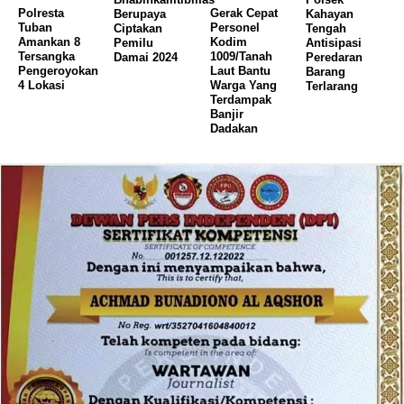
Polresta
Gerak Cepat
Berupaya
Kahayan
Tuban
Personel
Ciptakan
Tengah
Amankan 8
Kodim
Pemilu
Antisipasi
Tersangka
1009/Tanah
Damai 2024
Peredaran
Pengeroyokan
Laut Bantu
Barang
4 Lokasi
Warga Yang
Terlarang
Terdampak
Banjir
Dadakan