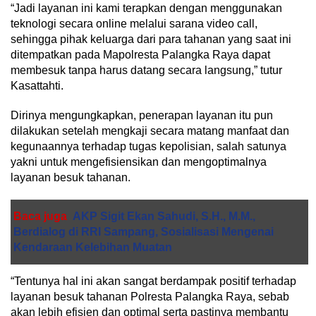
“Jadi layanan ini kami terapkan dengan menggunakan
teknologi secara online melalui sarana video call,
sehingga pihak keluarga dari para tahanan yang saat ini
ditempatkan pada Mapolresta Palangka Raya dapat
membesuk tanpa harus datang secara langsung,” tutur
Kasattahti.
Dirinya mengungkapkan, penerapan layanan itu pun
dilakukan setelah mengkaji secara matang manfaat dan
kegunaannya terhadap tugas kepolisian, salah satunya
yakni untuk mengefisiensikan dan mengoptimalnya
layanan besuk tahanan.
Baca juga
AKP Sigit Ekan Sahudi, S.H., M.M.,
Berdialog di RRI Sampang, Sosialisasi Mengenai
Kendaraan Kelebihan Muatan
“Tentunya hal ini akan sangat berdampak positif terhadap
layanan besuk tahanan Polresta Palangka Raya, sebab
akan lebih efisien dan optimal serta pastinya membantu