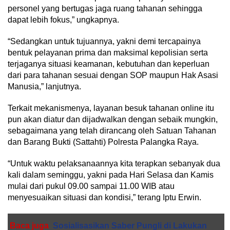
personel yang bertugas jaga ruang tahanan sehingga
dapat lebih fokus,” ungkapnya.
“Sedangkan untuk tujuannya, yakni demi tercapainya
bentuk pelayanan prima dan maksimal kepolisian serta
terjaganya situasi keamanan, kebutuhan dan keperluan
dari para tahanan sesuai dengan SOP maupun Hak Asasi
Manusia,” lanjutnya.
Terkait mekanismenya, layanan besuk tahanan online itu
pun akan diatur dan dijadwalkan dengan sebaik mungkin,
sebagaimana yang telah dirancang oleh Satuan Tahanan
dan Barang Bukti (Sattahti) Polresta Palangka Raya.
“Untuk waktu pelaksanaannya kita terapkan sebanyak dua
kali dalam seminggu, yakni pada Hari Selasa dan Kamis
mulai dari pukul 09.00 sampai 11.00 WIB atau
menyesuaikan situasi dan kondisi,” terang Iptu Erwin.
Baca juga
Sosialisasikan Saber Pungli di Lakukan