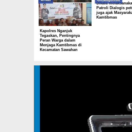
Artikel
Uncategorized
Dikala melaksanak
Patroli Dialogis pe
juga ajak Masyarak
Kamtibmas
Kapolres Nganjuk
Tegaskan, Pentingnya
Peran Warga dalam
Menjaga Kamtibmas di
Kecamatan Sawahan