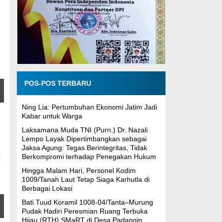
POS-POS TERBARU
Ning Lia: Pertumbuhan Ekonomi Jatim Jadi
Kabar untuk Warga
Laksamana Muda TNI (Purn.) Dr. Nazali
Lempo Layak Dipertimbangkan sebagai
n
Jaksa Agung: Tegas Berintegritas, Tidak
Berkompromi terhadap Penegakan Hukum
Hingga Malam Hari, Personel Kodim
1009/Tanah Laut Tetap Siaga Karhutla di
Berbagai Lokasi
Bati Tuud Koramil 1008-04/Tanta–Murung
Pudak Hadiri Peresmian Ruang Terbuka
Hijau (RTH) SMaRT di Desa Padangin