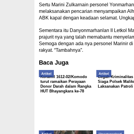
Sertu Marini Zulkarnain personel Yonmarhanla
melaksanakan pencarian menyampaikan Alh
ABK kapal dengan keadaan selamat. Ungka
Sementara itu Danyonmarhanlan II Letkol Ma
prajurit nya yang talah memabantu menyela
Semoga dengan ada nya personel Marinir di
rakyat. “Tambahnya”.
Baca Juga
Artikel
Artikel
Koramil 1612-02/Komodo
Cegah Kriminalitas 
turut ramaikan Perayaan
Siaga Polsek Malik
Donor Darah dalam Rangka
Laksanakan Patrol
HUT Bhayangkara ke-78