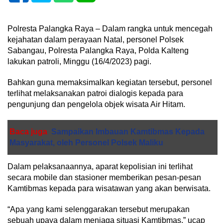
Polresta Palangka Raya – Dalam rangka untuk mencegah
kejahatan dalam perayaan Natal, personel Polsek
Sabangau, Polresta Palangka Raya, Polda Kalteng
lakukan patroli, Minggu (16/4/2023) pagi.
Bahkan guna memaksimalkan kegiatan tersebut, personel
terlihat melaksanakan patroi dialogis kepada para
pengunjung dan pengelola objek wisata Air Hitam.
Baca juga
Sampaikan Imbauan Kamtibmas Kepada
Masyarakat, oleh Personel Polsek Maliku
Dalam pelaksanaannya, aparat kepolisian ini terlihat
secara mobile dan stasioner memberikan pesan-pesan
Kamtibmas kepada para wisatawan yang akan berwisata.
“Apa yang kami selenggarakan tersebut merupakan
sebuah upaya dalam menjaga situasi Kamtibmas,” ucap