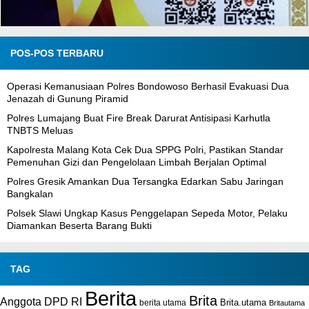
POS-POS TERBARU
Operasi Kemanusiaan Polres Bondowoso Berhasil Evakuasi Dua
Jenazah di Gunung Piramid
Polres Lumajang Buat Fire Break Darurat Antisipasi Karhutla
TNBTS Meluas
Kapolresta Malang Kota Cek Dua SPPG Polri, Pastikan Standar
Pemenuhan Gizi dan Pengelolaan Limbah Berjalan Optimal
Polres Gresik Amankan Dua Tersangka Edarkan Sabu Jaringan
Bangkalan
Polsek Slawi Ungkap Kasus Penggelapan Sepeda Motor, Pelaku
Diamankan Beserta Barang Bukti
TAG
Berita
Brita
Anggota DPD RI
Brita.utama
berita utama
Britautama