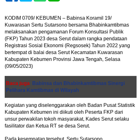
KODIM 0709/ KEBUMEN – Babinsa Koramil 19/
Kuwarasan Sertu Sutarsono bersama Bhabinkamtibmas
melaksanakan pengamanan Forum Konsultasi Publik
(FKP) Tahun 2023 desa Serut dalam rangka pendataan
Registrasi Sosial Ekonomi (Regsosek) Tahun 2022 yang
bertempat di balai desa Serut Kecamatan Kuwarasan
Kabupaten Kebumen Provinsi Jawa Tengah, Selasa
(09/05/2023)
Baca juga
Babinsa dan Bhabinkamtibmas Sinergi
Pelihara Kamtibmas di Wilayah
Kegiatan yang diselenggarakan oleh Badan Pusat Statistik
Kabupaten Kebumen ini diikuti oleh Peserta FKP dari
unsur perwakilan tokoh masyarakat, Kades Serut selaku
fasilitator dan Ketua RT se desa Serut.
Pada kesempatan tersebut, Sertu Sutarsono