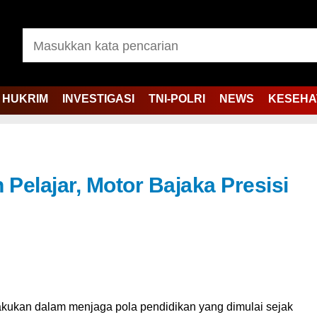
HUKRIM
INVESTIGASI
TNI-POLRI
NEWS
KESEHA
 Pelajar, Motor Bajaka Presisi
akukan dalam menjaga pola pendidikan yang dimulai sejak