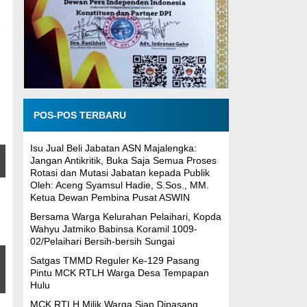
POS-POS TERBARU
Isu Jual Beli Jabatan ASN Majalengka:
Jangan Antikritik, Buka Saja Semua Proses
Rotasi dan Mutasi Jabatan kepada Publik
Oleh: Aceng Syamsul Hadie, S.Sos., MM.
Ketua Dewan Pembina Pusat ASWIN
Bersama Warga Kelurahan Pelaihari, Kopda
Wahyu Jatmiko Babinsa Koramil 1009-
02/Pelaihari Bersih-bersih Sungai
Satgas TMMD Reguler Ke-129 Pasang
Pintu MCK RTLH Warga Desa Tempapan
Hulu
MCK RTLH Milik Warga Siap Dipasang