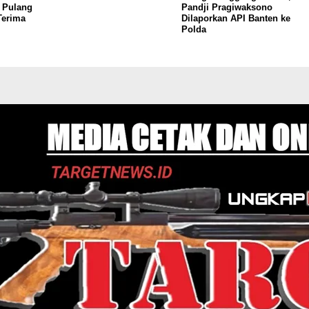
s Pulang
Pandji Pragiwaksono
Terima
Dilaporkan API Banten ke
Polda