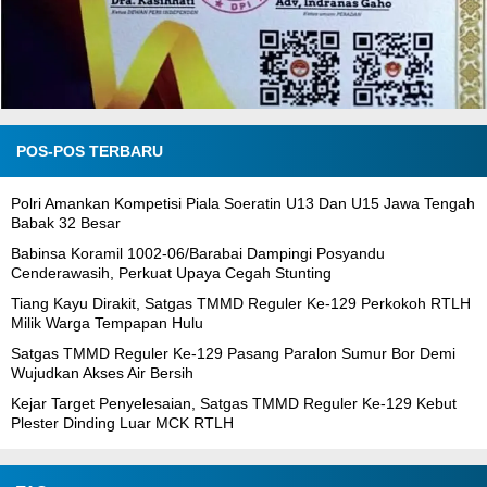
POS-POS TERBARU
Polri Amankan Kompetisi Piala Soeratin U13 Dan U15 Jawa Tengah
Babak 32 Besar
Babinsa Koramil 1002-06/Barabai Dampingi Posyandu
Cenderawasih, Perkuat Upaya Cegah Stunting
Tiang Kayu Dirakit, Satgas TMMD Reguler Ke-129 Perkokoh RTLH
Milik Warga Tempapan Hulu
Satgas TMMD Reguler Ke-129 Pasang Paralon Sumur Bor Demi
Wujudkan Akses Air Bersih
Kejar Target Penyelesaian, Satgas TMMD Reguler Ke-129 Kebut
Plester Dinding Luar MCK RTLH