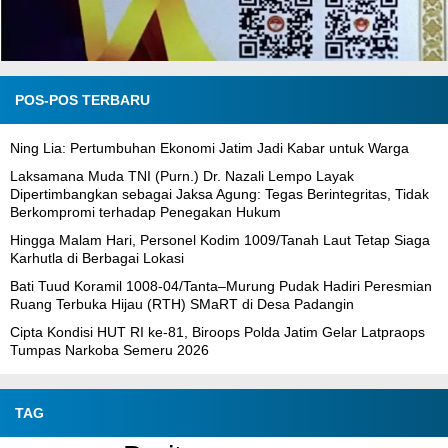
POS-POS TERBARU
Ning Lia: Pertumbuhan Ekonomi Jatim Jadi Kabar untuk Warga
Laksamana Muda TNI (Purn.) Dr. Nazali Lempo Layak
Dipertimbangkan sebagai Jaksa Agung: Tegas Berintegritas, Tidak
Berkompromi terhadap Penegakan Hukum
Hingga Malam Hari, Personel Kodim 1009/Tanah Laut Tetap Siaga
Karhutla di Berbagai Lokasi
Bati Tuud Koramil 1008-04/Tanta–Murung Pudak Hadiri Peresmian
Ruang Terbuka Hijau (RTH) SMaRT di Desa Padangin
Cipta Kondisi HUT RI ke-81, Biroops Polda Jatim Gelar Latpraops
Tumpas Narkoba Semeru 2026
TAG