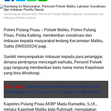
Sambang ke Masyarakat, Personel Polsek Maliku Lakukan Sosialisasi dan
Imbauan Pemilu Damai
Polres Pulang Pisau – Polsek Maliku, Polres Pulang
Pisau, Polda Kalteng, memberikan sosialisasi dan
imbauan kepada masyarakat tentang Kecamatan Maliku,
Sabtu (09/03/2024) pagi.
Sambil menyampaikan imbauan kepada para pelanggar,
dimana pentingnya mencegah karhutla, Personil Polsek
juga langsung memberikan kartu nama nomor Kepolisian
yang bisa dihubungi.
Baca juga
Kapolri Ungkap Peran Pemerintah Jaga
Perdamaian dan Ekonomi di Tengah Konflik Global
Kapolres Pulang Pisau AKBP Mada Ramadita, S.I.K.,
melalui Kapolsek Maliku Ipda Rahmadi, mengatakan