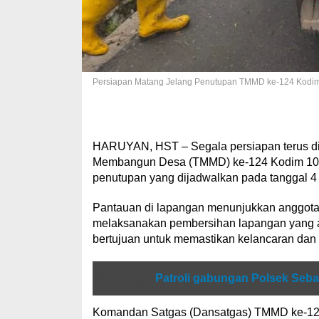
Persiapan Matang Jelang Penutupan TMMD ke-124 Kodi
HARUYAN, HST – Segala persiapan terus di
Membangun Desa (TMMD) ke-124 Kodim 100
penutupan yang dijadwalkan pada tanggal 4
Pantauan di lapangan menunjukkan anggot
melaksanakan pembersihan lapangan yang ak
bertujuan untuk memastikan kelancaran dan
Baca juga
Patroli gabungan Polsek Seban
Komandan Satgas (Dansatgas) TMMD ke-124 