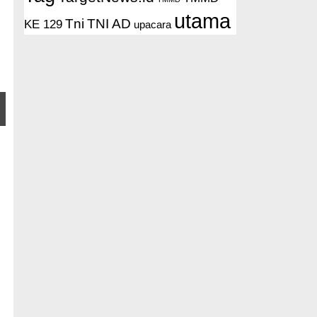
utama
Tni
TNI AD
KE 129
upacara