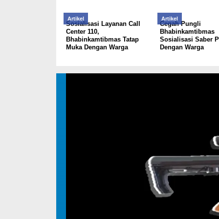
Artikel
Artikel
Sosialisasi Layanan Call
Cegah Pungli
Center 110,
Bhabinkamtibmas
Bhabinkamtibmas Tatap
Sosialisasi Saber P
Muka Dengan Warga
Dengan Warga