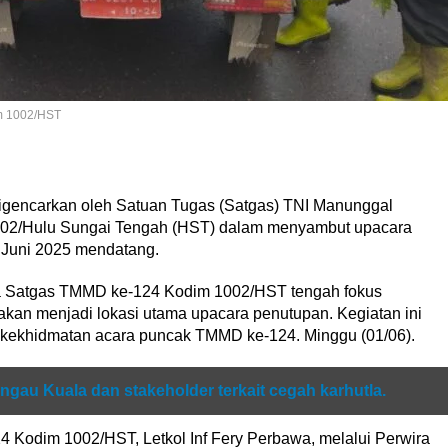
m 1002/HST
gencarkan oleh Satuan Tugas (Satgas) TNI Manunggal
2/Hulu Sungai Tengah (HST) dalam menyambut upacara
 Juni 2025 mendatang.
a Satgas TMMD ke-124 Kodim 1002/HST tengah fokus
an menjadi lokasi utama upacara penutupan. Kegiatan ini
 kekhidmatan acara puncak TMMD ke-124. Minggu (01/06).
gau Kuala dan stakeholder terkait cegah karhutla.
Kodim 1002/HST, Letkol Inf Fery Perbawa, melalui Perwira