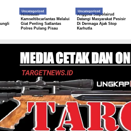
Uncategorized
Uncategorized
Himbauan
Anggota Satpolairud
Kamseltibcarlantas Melalui
Datangi Masyarakat Pesisir
ungli
Giat Penling Satlantas
Di Dermaga Ajak Stop
Polres Pulang Pisau
Karhutla