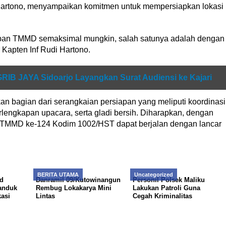
i Hartono, menyampaikan komitmen untuk mempersiapkan lokasi
upan TMMD semaksimal mungkin, salah satunya adalah dengan
 Kapten Inf Rudi Hartono.
GRIB JAYA Sidoarjo Layangkan Surat Audiensi ke Kajari
n bagian dari serangkaian persiapan yang meliputi koordinasi
rlengkapan upacara, serta gladi bersih. Diharapkan, dengan
 TMMD ke-124 Kodim 1002/HST dapat berjalan dengan lancar
BERITA UTAMA
Uncategorized
d
Danramil 09/Kutowinangun
Personil Polsek Maliku
anduk
Rembug Lokakarya Mini
Lakukan Patroli Guna
asi
Lintas
Cegah Kriminalitas