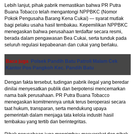
Lebih lanjut, pihak pabrik memastikan bahwa PR Putra
Buana Tobacco telah mengantongi NPPBKC (Nomor
Pokok Pengusaha Barang Kena Cukai) — syarat mutlak
bagi pelaku usaha hasil tembakau. Kepemilikan NPPBKC
menegaskan bahwa perusahaan terdaftar secara resmi,
berada dalam pengawasan Bea Cukai, serta tunduk pada
seluruh regulasi kepabeanan dan cukai yang berlaku.
Baca juga
Polsek Pandih Batu Patroli Malam Cek
Kantor Pos Pangkoh Kec. Pandih Batu
Dengan fakta tersebut, tudingan pabrik ilegal yang beredar
dinilai menyesatkan publik dan berpotensi mencemarkan
nama baik perusahaan. PR Putra Buana Tobacco
menegaskan komitmennya untuk terus beroperasi secara
taat hukum, transparan, serta mendukung upaya
pemerintah dalam menjaga tata kelola industri hasil
tembakau yang tertib dan berintegritas.