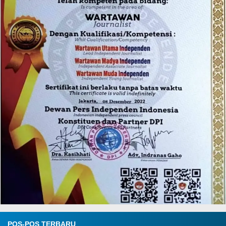
POS-POS TERBARU