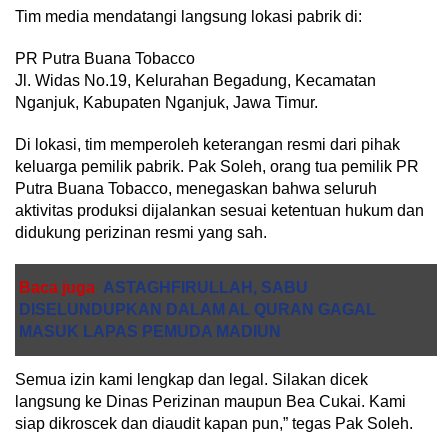
Tim media mendatangi langsung lokasi pabrik di:
PR Putra Buana Tobacco
Jl. Widas No.19, Kelurahan Begadung, Kecamatan
Nganjuk, Kabupaten Nganjuk, Jawa Timur.
Di lokasi, tim memperoleh keterangan resmi dari pihak
keluarga pemilik pabrik. Pak Soleh, orang tua pemilik PR
Putra Buana Tobacco, menegaskan bahwa seluruh
aktivitas produksi dijalankan sesuai ketentuan hukum dan
didukung perizinan resmi yang sah.
Baca juga
ASTAGHFIRULLAH, SABU
DISELUNDUPKAN DALAM AL QURAN GAGAL
MASUK LAPAS PEMUDA MADIUN
Semua izin kami lengkap dan legal. Silakan dicek
langsung ke Dinas Perizinan maupun Bea Cukai. Kami
siap dikroscek dan diaudit kapan pun,” tegas Pak Soleh.