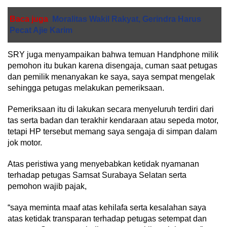
Baca juga
Moralitas Wakil Rakyat, Gerindra Harus
Pecat Ajie Karim
SRY juga menyampaikan bahwa temuan Handphone milik
pemohon itu bukan karena disengaja, cuman saat petugas
dan pemilik menanyakan ke saya, saya sempat mengelak
sehingga petugas melakukan pemeriksaan.
Pemeriksaan itu di lakukan secara menyeluruh terdiri dari
tas serta badan dan terakhir kendaraan atau sepeda motor,
tetapi HP tersebut memang saya sengaja di simpan dalam
jok motor.
Atas peristiwa yang menyebabkan ketidak nyamanan
terhadap petugas Samsat Surabaya Selatan serta
pemohon wajib pajak,
“saya meminta maaf atas kehilafa serta kesalahan saya
atas ketidak transparan terhadap petugas setempat dan