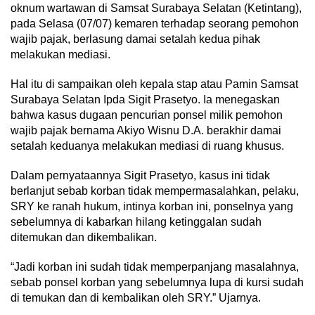
oknum wartawan di Samsat Surabaya Selatan (Ketintang),
pada Selasa (07/07) kemaren terhadap seorang pemohon
wajib pajak, berlasung damai setalah kedua pihak
melakukan mediasi.
Hal itu di sampaikan oleh kepala stap atau Pamin Samsat
Surabaya Selatan Ipda Sigit Prasetyo. Ia menegaskan
bahwa kasus dugaan pencurian ponsel milik pemohon
wajib pajak bernama Akiyo Wisnu D.A. berakhir damai
setalah keduanya melakukan mediasi di ruang khusus.
Dalam pernyataannya Sigit Prasetyo, kasus ini tidak
berlanjut sebab korban tidak mempermasalahkan, pelaku,
SRY ke ranah hukum, intinya korban ini, ponselnya yang
sebelumnya di kabarkan hilang ketinggalan sudah
ditemukan dan dikembalikan.
“Jadi korban ini sudah tidak memperpanjang masalahnya,
sebab ponsel korban yang sebelumnya lupa di kursi sudah
di temukan dan di kembalikan oleh SRY.” Ujarnya.