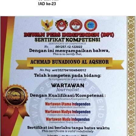
IAD ke-23