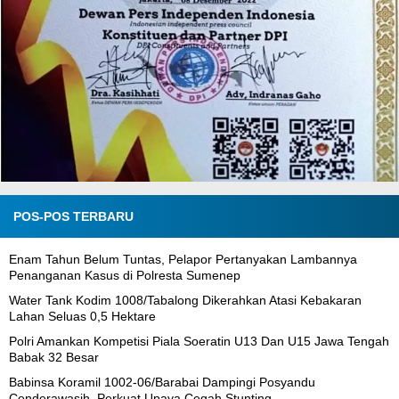
POS-POS TERBARU
Enam Tahun Belum Tuntas, Pelapor Pertanyakan Lambannya
Penanganan Kasus di Polresta Sumenep
Water Tank Kodim 1008/Tabalong Dikerahkan Atasi Kebakaran
Lahan Seluas 0,5 Hektare
Polri Amankan Kompetisi Piala Soeratin U13 Dan U15 Jawa Tengah
Babak 32 Besar
Babinsa Koramil 1002-06/Barabai Dampingi Posyandu
Cenderawasih, Perkuat Upaya Cegah Stunting