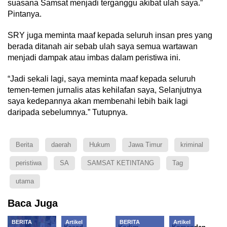
suasana Samsat menjadi terganggu akibat ulah saya.”
Pintanya.
SRY juga meminta maaf kepada seluruh insan pres yang
berada ditanah air sebab ulah saya semua wartawan
menjadi dampak atau imbas dalam peristiwa ini.
“Jadi sekali lagi, saya meminta maaf kepada seluruh
temen-temen jurnalis atas kehilafan saya, Selanjutnya
saya kedepannya akan membenahi lebih baik lagi
daripada sebelumnya.” Tutupnya.
Berita
daerah
Hukum
Jawa Timur
kriminal
peristiwa
SA
SAMSAT KETINTANG
Tag
utama
Baca Juga
BERITA
Artikel
BERITA
Artikel