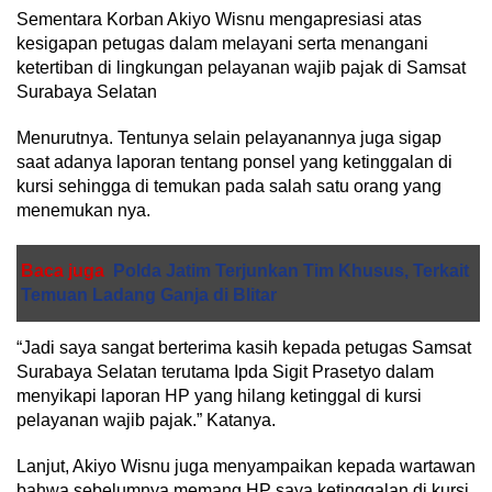
Sementara Korban Akiyo Wisnu mengapresiasi atas
kesigapan petugas dalam melayani serta menangani
ketertiban di lingkungan pelayanan wajib pajak di Samsat
Surabaya Selatan
Menurutnya. Tentunya selain pelayanannya juga sigap
saat adanya laporan tentang ponsel yang ketinggalan di
kursi sehingga di temukan pada salah satu orang yang
menemukan nya.
Baca juga
Polda Jatim Terjunkan Tim Khusus, Terkait
Temuan Ladang Ganja di Blitar
“Jadi saya sangat berterima kasih kepada petugas Samsat
Surabaya Selatan terutama Ipda Sigit Prasetyo dalam
menyikapi laporan HP yang hilang ketinggal di kursi
pelayanan wajib pajak.” Katanya.
Lanjut, Akiyo Wisnu juga menyampaikan kepada wartawan
bahwa sebelumnya memang HP saya ketinggalan di kursi