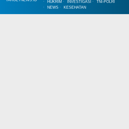
HUKRIM
INVESTIGASI
TNI-POLRI
NEWS
KESEHATAN