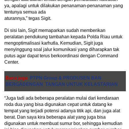
ya, apalagi untuk dilakukan penanaman-penanaman yang
tentunya semua ada
aturannya,” tegas Sigit.
Di sisi lain, Sigit memaparkan sudah memberikan
peralatan pendukung tambahan kepada Polda Riau untuk
mengoptimalisasi karhutla. Kemudian, Sigit juga
menyinggung soal jalur komunikasi yang diharapkan tak
putus agar dapat terus berkoordinasi dengan Command
Center.
Baca juga
PTPN Group & PRODUSEN BAN
BERGADENGAN TANGAN UNTUK KELASTARIAN
“Juga tadi ada beberapa peralatan mulai dari kendaraan
roda dua yang bisa digunakan cepat untuk datang ke
tempat yang terjadi potensi adanya titik api, dan juga alat
berat. Dan saya kira beberapa alat yang juga bisa
digunakan untuk membuat sumur bor, sehingga kemudian