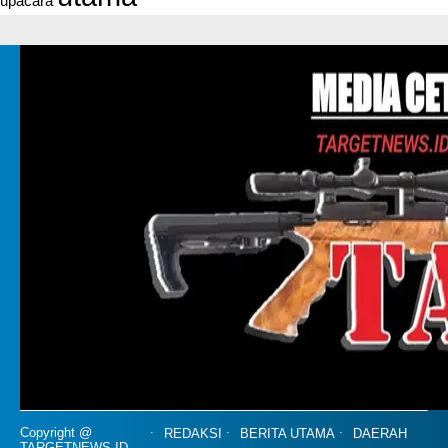
upacara
Copyright @
REDAKSI
BERITA UTAMA
DAERAH
TARGETNEWS.ID