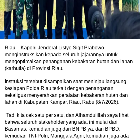
Riau – Kapolri Jenderal Listyo Sigit Prabowo
menginstruksikan kepada seluruh jajarannya untuk
mengoptimalkan penanganan kebakaran hutan dan lahan
(karhutla) di Provinsi Riau.
Instruksi tersebut disampaikan saat meninjau langsung
kesiapan Polda Riau terkait dengan penanganan
sekaligus menyerahkan peralatan kebakaran hutan dan
lahan di Kabupaten Kampar, Riau, Rabu (8/7/2026).
“Tadi kita cek satu per satu, dan Alhamdulillah saya lihat
bahwa seluruh stakeholder yang ada, ini mulai dari
Basarnas, kemudian jugq dari BNPB ya, dari BPBD,
kemudian TNI-Polri, Manggala Agni, kemudian juga ada