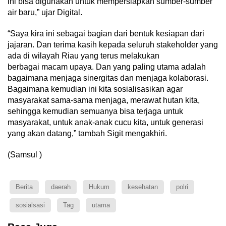
ini bisa digunakan untuk mempersiapkan sumber-sumber
air baru,” ujar Digital.
“Saya kira ini sebagai bagian dari bentuk kesiapan dari
jajaran. Dan terima kasih kepada seluruh stakeholder yang
ada di wilayah Riau yang terus melakukan
berbagai macam upaya. Dan yang paling utama adalah
bagaimana menjaga sinergitas dan menjaga kolaborasi.
Bagaimana kemudian ini kita sosialisasikan agar
masyarakat sama-sama menjaga, merawat hutan kita,
sehingga kemudian semuanya bisa terjaga untuk
masyarakat, untuk anak-anak cucu kita, untuk generasi
yang akan datang,” tambah Sigit mengakhiri.
(Samsul )
Berita
daerah
Hukum
kesehatan
polri
sosialsasi
Tag
utama