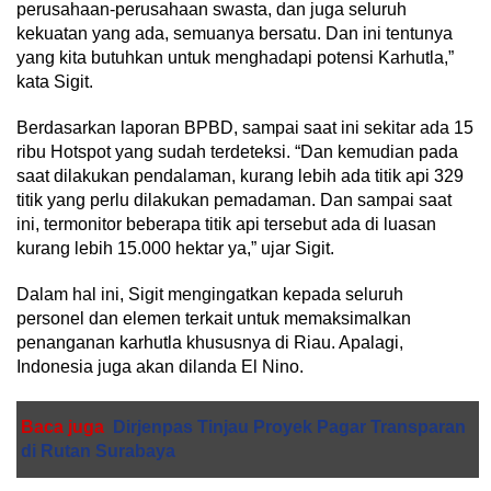
perusahaan-perusahaan swasta, dan juga seluruh
kekuatan yang ada, semuanya bersatu. Dan ini tentunya
yang kita butuhkan untuk menghadapi potensi Karhutla,”
kata Sigit.
Berdasarkan laporan BPBD, sampai saat ini sekitar ada 15
ribu Hotspot yang sudah terdeteksi. “Dan kemudian pada
saat dilakukan pendalaman, kurang lebih ada titik api 329
titik yang perlu dilakukan pemadaman. Dan sampai saat
ini, termonitor beberapa titik api tersebut ada di luasan
kurang lebih 15.000 hektar ya,” ujar Sigit.
Dalam hal ini, Sigit mengingatkan kepada seluruh
personel dan elemen terkait untuk memaksimalkan
penanganan karhutla khususnya di Riau. Apalagi,
Indonesia juga akan dilanda El Nino.
Baca juga
Dirjenpas Tinjau Proyek Pagar Transparan
di Rutan Surabaya