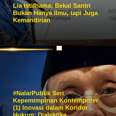
Lia Istifhama: Bekal Santri
Bukan Hanya Ilmu, tapi Juga
Kemandirian
#NalarPublik Seri
Kepemimpinan Kontemporer
(1) Inovasi dalam Koridor
Hukum: Dialektika