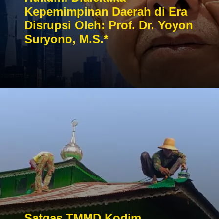
Kepemimpinan Daerah di Era
Disrupsi Oleh: Prof. Dr. Yoyon
Suryono, M.S.*
Satgas TMMD Kodim