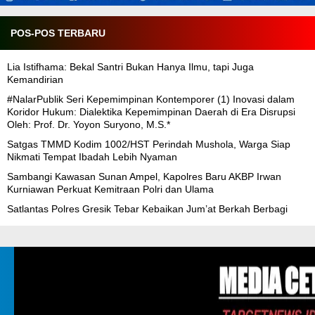
POS-POS TERBARU
Lia Istifhama: Bekal Santri Bukan Hanya Ilmu, tapi Juga
Kemandirian
#NalarPublik Seri Kepemimpinan Kontemporer (1) Inovasi dalam
Koridor Hukum: Dialektika Kepemimpinan Daerah di Era Disrupsi
Oleh: Prof. Dr. Yoyon Suryono, M.S.*
Satgas TMMD Kodim 1002/HST Perindah Mushola, Warga Siap
Nikmati Tempat Ibadah Lebih Nyaman
Sambangi Kawasan Sunan Ampel, Kapolres Baru AKBP Irwan
Kurniawan Perkuat Kemitraan Polri dan Ulama
Satlantas Polres Gresik Tebar Kebaikan Jum’at Berkah Berbagi