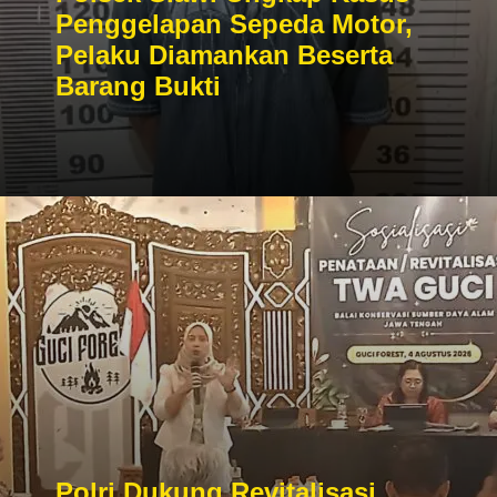
Penggelapan Sepeda Motor,
Pelaku Diamankan Beserta
Barang Bukti
Polri Dukung Revitalisasi