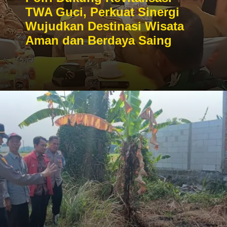
TWA Guci, Perkuat Sinergi
Wujudkan Destinasi Wisata
Aman dan Berdaya Saing