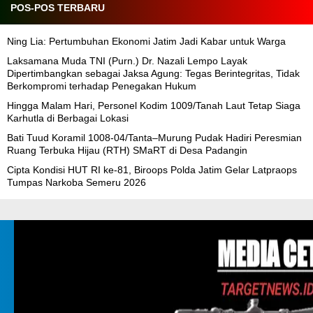
POS-POS TERBARU
Ning Lia: Pertumbuhan Ekonomi Jatim Jadi Kabar untuk Warga
Laksamana Muda TNI (Purn.) Dr. Nazali Lempo Layak
Dipertimbangkan sebagai Jaksa Agung: Tegas Berintegritas, Tidak
Berkompromi terhadap Penegakan Hukum
Hingga Malam Hari, Personel Kodim 1009/Tanah Laut Tetap Siaga
Karhutla di Berbagai Lokasi
Bati Tuud Koramil 1008-04/Tanta–Murung Pudak Hadiri Peresmian
Ruang Terbuka Hijau (RTH) SMaRT di Desa Padangin
Cipta Kondisi HUT RI ke-81, Biroops Polda Jatim Gelar Latpraops
Tumpas Narkoba Semeru 2026