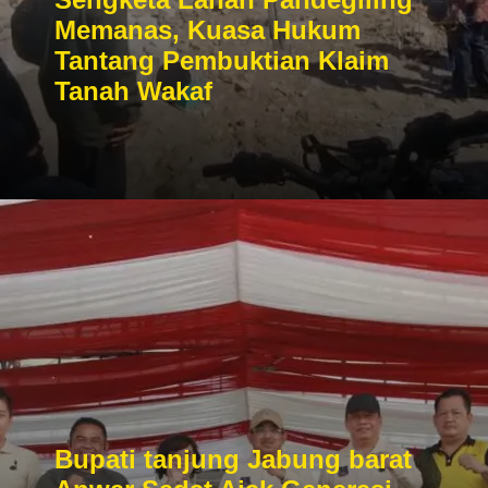
Memanas, Kuasa Hukum
Tantang Pembuktian Klaim
Tanah Wakaf
Bupati tanjung Jabung barat