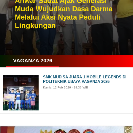
Anwar Sadat Ajak Generasi
Muda Wujudkan Dasa Darma
Melalui Aksi Nyata Peduli
Lingkungan
VAGANZA 2026
SMK MUDISA JUARA 1 MOBILE LEGENDS DI
POLITEKNIK UBAYA VAGANZA 2026
Kamis, 12 Feb 2026 - 18:36 WIB