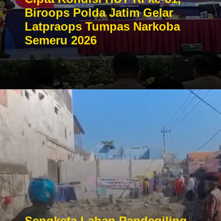
Biroops Polda Jatim Gelar
Latpraops Tumpas Narkoba
Semeru 2026
Sengketa Lahan Pandegiling