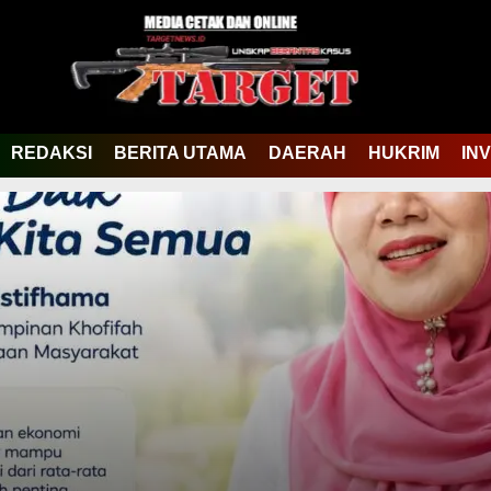
REDAKSI
BERITA UTAMA
DAERAH
HUKRIM
IN