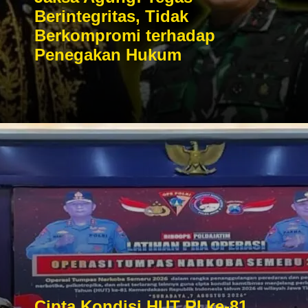
Berintegritas, Tidak
Berkompromi terhadap
Penegakan Hukum
Cipta Kondisi HUT RI ke-81,