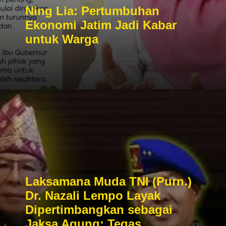
Ning Lia: Pertumbuhan
Ekonomi Jatim Jadi Kabar
untuk Warga
Laksamana Muda TNI (Purn.)
Dr. Nazali Lempo Layak
Dipertimbangkan sebagai
Jaksa Agung: Tegas