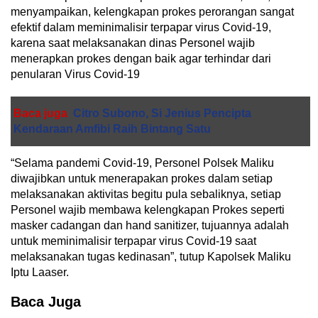
menyampaikan, kelengkapan prokes perorangan sangat
efektif dalam meminimalisir terpapar virus Covid-19,
karena saat melaksanakan dinas Personel wajib
menerapkan prokes dengan baik agar terhindar dari
penularan Virus Covid-19
Baca juga
Citro Subono, Si Jenius Pencipta
Kendaraan Amfibi Raih Bintang Satu
“Selama pandemi Covid-19, Personel Polsek Maliku
diwajibkan untuk menerapakan prokes dalam setiap
melaksanakan aktivitas begitu pula sebaliknya, setiap
Personel wajib membawa kelengkapan Prokes seperti
masker cadangan dan hand sanitizer, tujuannya adalah
untuk meminimalisir terpapar virus Covid-19 saat
melaksanakan tugas kedinasan”, tutup Kapolsek Maliku
Iptu Laaser.
Baca Juga