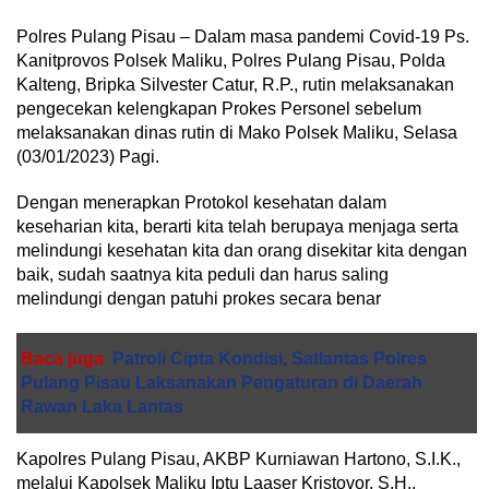
Polres Pulang Pisau – Dalam masa pandemi Covid-19 Ps.
Kanitprovos Polsek Maliku, Polres Pulang Pisau, Polda
Kalteng, Bripka Silvester Catur, R.P., rutin melaksanakan
pengecekan kelengkapan Prokes Personel sebelum
melaksanakan dinas rutin di Mako Polsek Maliku, Selasa
(03/01/2023) Pagi.
Dengan menerapkan Protokol kesehatan dalam
keseharian kita, berarti kita telah berupaya menjaga serta
melindungi kesehatan kita dan orang disekitar kita dengan
baik, sudah saatnya kita peduli dan harus saling
melindungi dengan patuhi prokes secara benar
Baca juga
Patroli Cipta Kondisi, Satlantas Polres
Pulang Pisau Laksanakan Pengaturan di Daerah
Rawan Laka Lantas
Kapolres Pulang Pisau, AKBP Kurniawan Hartono, S.I.K.,
melalui Kapolsek Maliku Iptu Laaser Kristovor, S.H.,