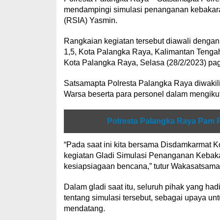
mendampingi simulasi penanganan kebakaran
(RSIA) Yasmin.
Rangkaian kegiatan tersebut diawali dengan 
1,5, Kota Palangka Raya, Kalimantan Tengah
Kota Palangka Raya, Selasa (28/2/2023) pag
Satsamapta Polresta Palangka Raya diwakili 
Warsa beserta para personel dalam mengikuti
Baca juga
Polresta Palangka Raya Pam
“Pada saat ini kita bersama Disdamkarmat 
kegiatan Gladi Simulasi Penanganan Kebaka
kesiapsiagaan bencana,” tutur Wakasatsama
Dalam gladi saat itu, seluruh pihak yang h
tentang simulasi tersebut, sebagai upaya 
mendatang.