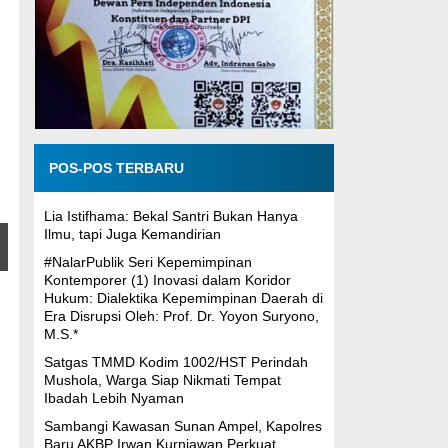
POS-POS TERBARU
Lia Istifhama: Bekal Santri Bukan Hanya
Ilmu, tapi Juga Kemandirian
#NalarPublik Seri Kepemimpinan
Kontemporer (1) Inovasi dalam Koridor
Hukum: Dialektika Kepemimpinan Daerah di
Era Disrupsi Oleh: Prof. Dr. Yoyon Suryono,
M.S.*
Satgas TMMD Kodim 1002/HST Perindah
Mushola, Warga Siap Nikmati Tempat
Ibadah Lebih Nyaman
Sambangi Kawasan Sunan Ampel, Kapolres
Baru AKBP Irwan Kurniawan Perkuat