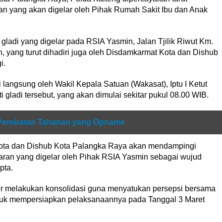
 yang akan digelar oleh Pihak Rumah Sakit Ibu dan Anak
gladi yang digelar pada RSIA Yasmin, Jalan Tjilik Riwut Km.
, yang turut dihadiri juga oleh Disdamkarmat Kota dan Dishub
i.
langsung oleh Wakil Kepala Satuan (Wakasat), Iptu I Ketut
 gladi tersebut, yang akan dimulai sekitar pukul 08.00 WIB.
 Perobatan Tahanan yang Opname
Kota dan Dishub Kota Palangka Raya akan mendampingi
ran yang digelar oleh Pihak RSIA Yasmin sebagai wujud
pta.
adir melakukan konsolidasi guna menyatukan persepsi bersama
untuk mempersiapkan pelaksanaannya pada Tanggal 3 Maret