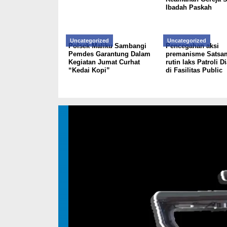
Ibadah Paskah
Uncategorized
Uncategorized
Polsek Maliku Sambangi
Pencegahan aksi
Pemdes Garantung Dalam
premanisme Satsa
Kegiatan Jumat Curhat
rutin laks Patroli D
“Kedai Kopi”
di Fasilitas Public