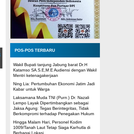
i
POS-POS TERBARU
k
Wakil Bupati tanjung Jabung barat Dr.H
Katamso SA.S.E,M.E Audiensi dengan Wakil
Mentri ketenagakerjaan
Ning Lia: Pertumbuhan Ekonomi Jatim Jadi
Kabar untuk Warga
Laksamana Muda TNI (Purn.) Dr. Nazali
Lempo Layak Dipertimbangkan sebagai
Jaksa Agung: Tegas Berintegritas, Tidak
Berkompromi terhadap Penegakan Hukum
Hingga Malam Hari, Personel Kodim
1009/Tanah Laut Tetap Siaga Karhutla di
Berbagai Lokasi