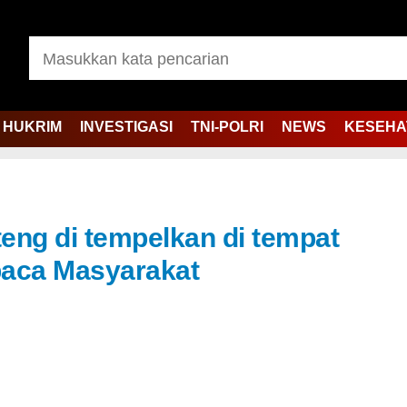
HUKRIM
INVESTIGASI
TNI-POLRI
NEWS
KESEHA
eng di tempelkan di tempat
baca Masyarakat