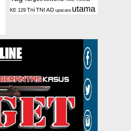
utama
Tni
TNI AD
KE 129
upacara