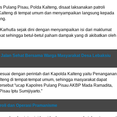
 Pulang Pisau, Polda Kalteng, disaat laksanakan patroli
Kalteng di tempat umum dan menyampaikan langsung kepada
ang.
arhutla sejak dini dengan menyampaikan isi dari maklumat
t sehingga betul-betul paham dampak yang di akibatkan oleh
n Jalan Sehat Bersama Warga Masyarakat Desa Lebaksiu
esuai dengan perintah dari Kapolda Kalteng yaitu Penanganan
lteng di tempat-tempat umum, sehingga masyarakat dapat
ersebut “ucap Kapolres Pulang Pisau AKBP Mada Ramadita,
isau Iptu Sumijiyarto.”
roli dan Operasi Pramanisme