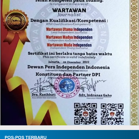
POS-POS TERBARU