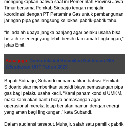
mengungkapkan bahwa saat ini Pemerintah Provinsi Jawa
Timur bersama Pemkab Sidoarjo tengah menjalin
koordinasi dengan PT Pertamina Gas untuk pembangunan
jaringan pipa gas langsung ke lokasi pabrik-pabrik tahu.
“Ini adalah upaya jangka panjang agar pelaku usaha bisa
beralih ke energi yang lebih bersih dan ramah lingkungan,”
jelas Emil.
Baca juga
Dankodiklatal Resmikan Kelulusan 395
Wisudawan UHT Tahun 2023
Bupati Sidoarjo, Subandi menambahkan bahwa Pemkab
Sidoarjo siap memberikan subsidi biaya pemasangan pipa
gas bagi pelaku usaha kecil. “Kami paham kondisi UMKM,
maka kami akan bantu biaya pemasangan agar
operasional mereka tetap berjalan namun dengan energi
yang aman bagi lingkungan,” kata Subandi.
Dalam audiensi tersebut, Muhajir, salah satu pemilik pabrik