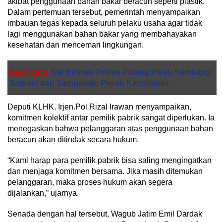
akibat penggunaan bahan bakar beracun seperti plastik.
Dalam pertemuan tersebut, pemerintah menyampaikan
imbauan tegas kepada seluruh pelaku usaha agar tidak
lagi menggunakan bahan bakar yang membahayakan
kesehatan dan mencemari lingkungan.
Baca juga
Sat Binmas Polres Pulang Pisau Sambang
Satpam dan Sampaikan Pesan Kamtibmas
Deputi KLHK, Irjen.Pol Rizal Irawan menyampaikan,
komitmen kolektif antar pemilik pabrik sangat diperlukan. Ia
menegaskan bahwa pelanggaran atas penggunaan bahan
beracun akan ditindak secara hukum.
“Kami harap para pemilik pabrik bisa saling mengingatkan
dan menjaga komitmen bersama. Jika masih ditemukan
pelanggaran, maka proses hukum akan segera
dijalankan,” ujarnya.
Senada dengan hal tersebut, Wagub Jatim Emil Dardak