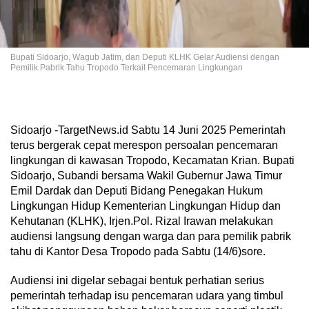
Bupati Sidoarjo, Wagub Jatim, dan Deputi KLHK Gelar Audiensi dengan
Pemilik Pabrik Tahu Tropodo Terkait Pencemaran Lingkungan
Sidoarjo -TargetNews.id Sabtu 14 Juni 2025 Pemerintah
terus bergerak cepat merespon persoalan pencemaran
lingkungan di kawasan Tropodo, Kecamatan Krian. Bupati
Sidoarjo, Subandi bersama Wakil Gubernur Jawa Timur
Emil Dardak dan Deputi Bidang Penegakan Hukum
Lingkungan Hidup Kementerian Lingkungan Hidup dan
Kehutanan (KLHK), Irjen.Pol. Rizal Irawan melakukan
audiensi langsung dengan warga dan para pemilik pabrik
tahu di Kantor Desa Tropodo pada Sabtu (14/6)sore.
Audiensi ini digelar sebagai bentuk perhatian serius
pemerintah terhadap isu pencemaran udara yang timbul