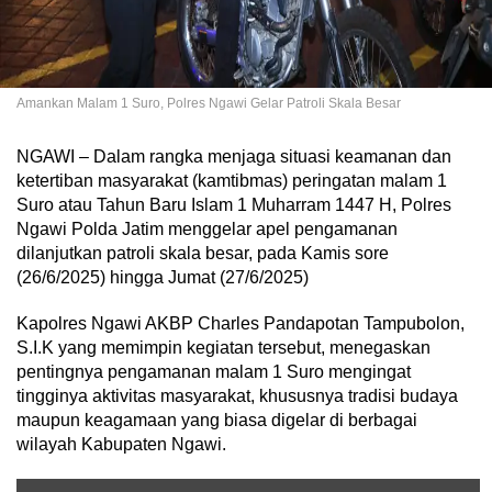
Amankan Malam 1 Suro, Polres Ngawi Gelar Patroli Skala Besar
NGAWI – Dalam rangka menjaga situasi keamanan dan
ketertiban masyarakat (kamtibmas) peringatan malam 1
Suro atau Tahun Baru Islam 1 Muharram 1447 H, Polres
Ngawi Polda Jatim menggelar apel pengamanan
dilanjutkan patroli skala besar, pada Kamis sore
(26/6/2025) hingga Jumat (27/6/2025)
Kapolres Ngawi AKBP Charles Pandapotan Tampubolon,
S.I.K yang memimpin kegiatan tersebut, menegaskan
pentingnya pengamanan malam 1 Suro mengingat
tingginya aktivitas masyarakat, khususnya tradisi budaya
maupun keagamaan yang biasa digelar di berbagai
wilayah Kabupaten Ngawi.