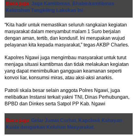
Baca juga
Jaga Kamtibmas, Bhabinkamtibmas
Kelurahan Tangkiling Lakukan Ini
“Kita hadir untuk memastikan seluruh rangkaian kegiatan
masyarakat dalam menyambut malam 1 Suro berjalan
dengan aman, tertib, dan kondusif. Ini merupakan wujud
pelayanan kita kepada masyarakat,” tegas AKBP Charles.
Kapolres Ngawi juga mengimbau masyarakat untuk turut
menjaga situasi kamtibmas dan tidak melakukan kegiatan
yang dapat menimbulkan gangguan keamanan seperti
konvoi liar, konsumsi miras, atau aksi-aksi anarkis.
Patroli skala besar selain anggota Polres Ngawi, juga
melibatkan Instansi terkait yakni TNI, Dinas Perhubungan,
BPBD dan Dinkes serta Satpol PP Kab. Ngawi
Baca juga
Gelar Jumat Curhat, Kapolsek Kahayan
Kuala dengarkan Keluhan Masyarakat.