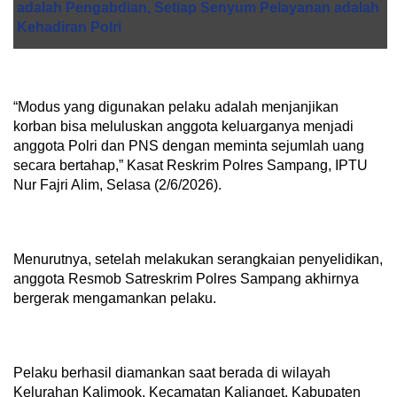
adalah Pengabdian, Setiap Senyum Pelayanan adalah
Kehadiran Polri
“Modus yang digunakan pelaku adalah menjanjikan
korban bisa meluluskan anggota keluarganya menjadi
anggota Polri dan PNS dengan meminta sejumlah uang
secara bertahap,” Kasat Reskrim Polres Sampang, IPTU
Nur Fajri Alim, Selasa (2/6/2026).
Menurutnya, setelah melakukan serangkaian penyelidikan,
anggota Resmob Satreskrim Polres Sampang akhirnya
bergerak mengamankan pelaku.
Pelaku berhasil diamankan saat berada di wilayah
Kelurahan Kalimook, Kecamatan Kalianget, Kabupaten