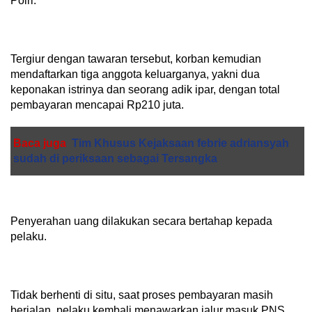
Polri.
Tergiur dengan tawaran tersebut, korban kemudian
mendaftarkan tiga anggota keluarganya, yakni dua
keponakan istrinya dan seorang adik ipar, dengan total
pembayaran mencapai Rp210 juta.
Baca juga
Tim Khusus Kejaksaan febrie adriansyah
sudah di periksaan sebagai Tersangka
Penyerahan uang dilakukan secara bertahap kepada
pelaku.
Tidak berhenti di situ, saat proses pembayaran masih
berjalan, pelaku kembali menawarkan jalur masuk PNS