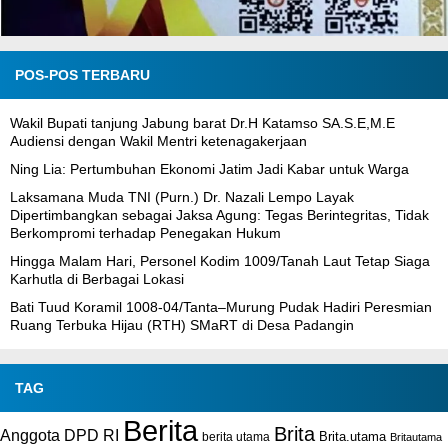
POS-POS TERBARU
Wakil Bupati tanjung Jabung barat Dr.H Katamso SA.S.E,M.E
Audiensi dengan Wakil Mentri ketenagakerjaan
Ning Lia: Pertumbuhan Ekonomi Jatim Jadi Kabar untuk Warga
Laksamana Muda TNI (Purn.) Dr. Nazali Lempo Layak
Dipertimbangkan sebagai Jaksa Agung: Tegas Berintegritas, Tidak
Berkompromi terhadap Penegakan Hukum
Hingga Malam Hari, Personel Kodim 1009/Tanah Laut Tetap Siaga
Karhutla di Berbagai Lokasi
Bati Tuud Koramil 1008-04/Tanta–Murung Pudak Hadiri Peresmian
Ruang Terbuka Hijau (RTH) SMaRT di Desa Padangin
TAG
Berita
Brita
Anggota DPD RI
Brita.utama
berita utama
Britautama