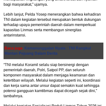
bagi masyarakat,” ujarnya.
Lebih lanjut, Pelda Yosep menerangkan bahwa kehadiran
TNI dalam kegiatan tersebut merupakan bentuk dukungan
terhadap upaya pemerintah daerah dalam memperkuat
kapasitas Linmas serta membangun sinergitas
antarinstansi.
Baca juga
Kemanunggalan Nyata : TNI Rangkul
Mantan Pejuang Dalam Derita
“TNI melalui Koramil selalu siap bersinergi dengan
pemerintah daerah, Polri, Satpol PP, dan seluruh
komponen masyarakat dalam menjaga keamanan dan
ketertiban wilayah. Melalui kegiatan seperti ini, koordinasi
dan kerja sama antar unsur dapat semakin kuat sehingga
potensi gangguan kamtibmas dapat dicegah sejak dini,”
tambahnya.
Melalui kegiatan Sosialisasi Peduli Linmas Tahun 2026 ini,