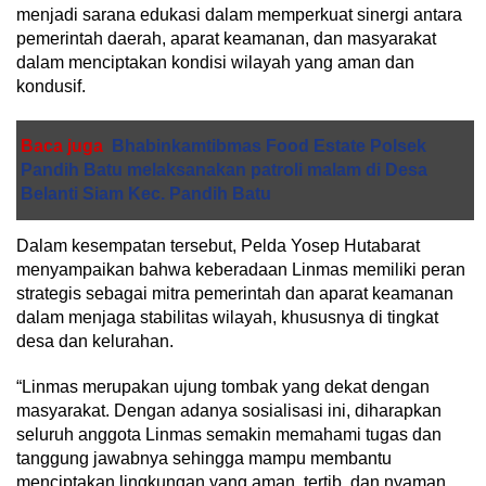
menjadi sarana edukasi dalam memperkuat sinergi antara
pemerintah daerah, aparat keamanan, dan masyarakat
dalam menciptakan kondisi wilayah yang aman dan
kondusif.
Baca juga
Bhabinkamtibmas Food Estate Polsek
Pandih Batu melaksanakan patroli malam di Desa
Belanti Siam Kec. Pandih Batu
Dalam kesempatan tersebut, Pelda Yosep Hutabarat
menyampaikan bahwa keberadaan Linmas memiliki peran
strategis sebagai mitra pemerintah dan aparat keamanan
dalam menjaga stabilitas wilayah, khususnya di tingkat
desa dan kelurahan.
“Linmas merupakan ujung tombak yang dekat dengan
masyarakat. Dengan adanya sosialisasi ini, diharapkan
seluruh anggota Linmas semakin memahami tugas dan
tanggung jawabnya sehingga mampu membantu
menciptakan lingkungan yang aman, tertib, dan nyaman