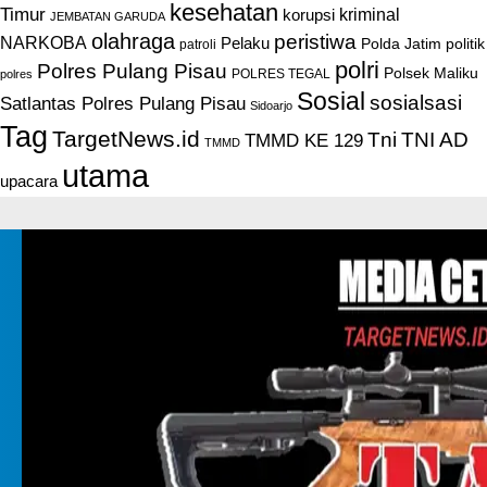
kesehatan
Timur
kriminal
korupsi
JEMBATAN GARUDA
olahraga
peristiwa
NARKOBA
Pelaku
Polda Jatim
politik
patroli
polri
Polres Pulang Pisau
Polsek Maliku
POLRES TEGAL
polres
Sosial
sosialsasi
Satlantas Polres Pulang Pisau
Sidoarjo
Tag
TargetNews.id
Tni
TNI AD
TMMD KE 129
TMMD
utama
upacara