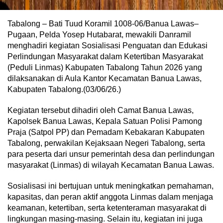
Tabalong – Bati Tuud Koramil 1008-06/Banua Lawas–
Pugaan, Pelda Yosep Hutabarat, mewakili Danramil
menghadiri kegiatan Sosialisasi Penguatan dan Edukasi
Perlindungan Masyarakat dalam Ketertiban Masyarakat
(Peduli Linmas) Kabupaten Tabalong Tahun 2026 yang
dilaksanakan di Aula Kantor Kecamatan Banua Lawas,
Kabupaten Tabalong.(03/06/26.)
Kegiatan tersebut dihadiri oleh Camat Banua Lawas,
Kapolsek Banua Lawas, Kepala Satuan Polisi Pamong
Praja (Satpol PP) dan Pemadam Kebakaran Kabupaten
Tabalong, perwakilan Kejaksaan Negeri Tabalong, serta
para peserta dari unsur pemerintah desa dan perlindungan
masyarakat (Linmas) di wilayah Kecamatan Banua Lawas.
Sosialisasi ini bertujuan untuk meningkatkan pemahaman,
kapasitas, dan peran aktif anggota Linmas dalam menjaga
keamanan, ketertiban, serta ketenteraman masyarakat di
lingkungan masing-masing. Selain itu, kegiatan ini juga