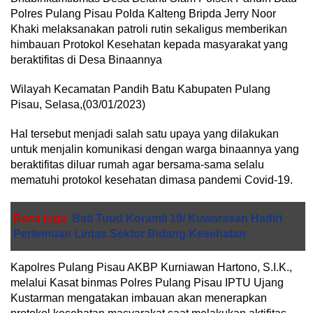
Polres Pulang Pisau Polda Kalteng Bripda Jerry Noor
Khaki melaksanakan patroli rutin sekaligus memberikan
himbauan Protokol Kesehatan kepada masyarakat yang
beraktifitas di Desa Binaannya
Wilayah Kecamatan Pandih Batu Kabupaten Pulang
Pisau, Selasa,(03/01/2023)
Hal tersebut menjadi salah satu upaya yang dilakukan
untuk menjalin komunikasi dengan warga binaannya yang
beraktifitas diluar rumah agar bersama-sama selalu
mematuhi protokol kesehatan dimasa pandemi Covid-19.
Baca juga
Bati Tuud Koramil 19/ Kuwarasan Hadiri
Pertemuan Lintas Sektor Bidang Kesehatan
Kapolres Pulang Pisau AKBP Kurniawan Hartono, S.I.K.,
melalui Kasat binmas Polres Pulang Pisau IPTU Ujang
Kustarman mengatakan imbauan akan menerapkan