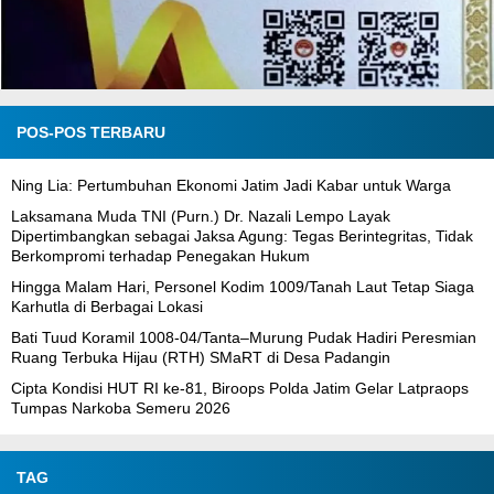
POS-POS TERBARU
Ning Lia: Pertumbuhan Ekonomi Jatim Jadi Kabar untuk Warga
Laksamana Muda TNI (Purn.) Dr. Nazali Lempo Layak
Dipertimbangkan sebagai Jaksa Agung: Tegas Berintegritas, Tidak
Berkompromi terhadap Penegakan Hukum
Hingga Malam Hari, Personel Kodim 1009/Tanah Laut Tetap Siaga
Karhutla di Berbagai Lokasi
Bati Tuud Koramil 1008-04/Tanta–Murung Pudak Hadiri Peresmian
Ruang Terbuka Hijau (RTH) SMaRT di Desa Padangin
Cipta Kondisi HUT RI ke-81, Biroops Polda Jatim Gelar Latpraops
Tumpas Narkoba Semeru 2026
TAG