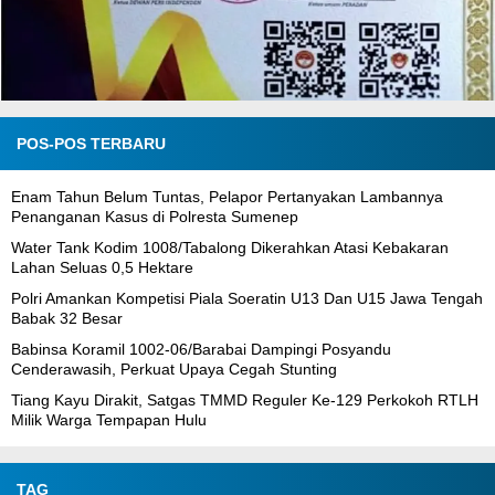
POS-POS TERBARU
Enam Tahun Belum Tuntas, Pelapor Pertanyakan Lambannya
Penanganan Kasus di Polresta Sumenep
Water Tank Kodim 1008/Tabalong Dikerahkan Atasi Kebakaran
Lahan Seluas 0,5 Hektare
Polri Amankan Kompetisi Piala Soeratin U13 Dan U15 Jawa Tengah
Babak 32 Besar
Babinsa Koramil 1002-06/Barabai Dampingi Posyandu
Cenderawasih, Perkuat Upaya Cegah Stunting
Tiang Kayu Dirakit, Satgas TMMD Reguler Ke-129 Perkokoh RTLH
Milik Warga Tempapan Hulu
TAG