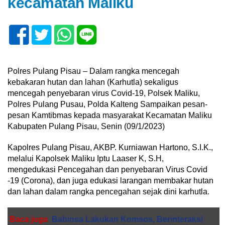
kecamatan Maliku
Polres Pulang Pisau – Dalam rangka mencegah
kebakaran hutan dan lahan (Karhutla) sekaligus
mencegah penyebaran virus Covid-19, Polsek Maliku,
Polres Pulang Pusau, Polda Kalteng Sampaikan pesan-
pesan Kamtibmas kepada masyarakat Kecamatan Maliku
Kabupaten Pulang Pisau, Senin (09/1/2023)
Kapolres Pulang Pisau, AKBP. Kurniawan Hartono, S.I.K.,
melalui Kapolsek Maliku Iptu Laaser K, S.H,
mengedukasi Pencegahan dan penyebaran Virus Covid
-19 (Corona), dan juga edukasi larangan membakar hutan
dan lahan dalam rangka pencegahan sejak dini karhutla.
Baca juga
Babinsa Lakukan Komsos, Berinteraksi