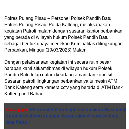
Polres Pulang Pisau – Personel Polsek Pandih Batu,
Polres Pulang Pisau, Polda Kalteng, melaksanakan
kegiatan Patroli malam dengan sasaran kantor perbankan
yang berada di wilayah hukum Polsek Pandih Batu
sebagai bentuk upaya menekan Kriminalitas dilingkungan
Perbankan, Minggu (19/03/2023) Malam.
Dengan pelaksanaan kegiatan ini secara rutin besar
harapan kami sitkamtibmas di wilayah hukum Polsek
Pandih Batu tetap dalam keadaan aman dan kondisif,
Sasaran patroli lingkungan perbankan yaitu mesin ATM
Bank Kalteng serta kamera cctv yang berada di ATM Bank
Kalteng unit Bahaur.
Baca juga
Personel Sat Samapta sampaikan Maklumat
Kapolda Kalteng kepada Masyarakat di saat sedang
laks Patroli