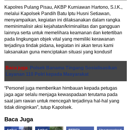
Kapolres Pulang Pisau, AKBP Kurniawan Hartono, S.I.K.,
melalui Kapolsek Pandih Batu Iptu Husni Setiawan,
menyampaikan, kegiatan ini dilaksanakan dalam rangka
meminimalisir aksi kejahatan/kriminalitas dan gangguan
lainnya serta untuk memelihara keamanan dan ketertiban
pada lingkungan objek vital yang memiliki kerawanan
terjadinya tindak pidana, kegiatan ini akan terus kami
laksanakan guna menciptakan situasi yang kondusif
Baca juga
Polsek Banama Tingang Sosialisasikan
Layanan 110 Polri kepada Masyarakat
“Personel juga memberikan himbauan kepada petugas
jaga agar selalu menjaga kewaspadaan terutama pada
saat jam rawan untuk mencegah terjadinya hal-hal yang
tidak diinginkan”, tutup Kapolsek.
Baca Juga