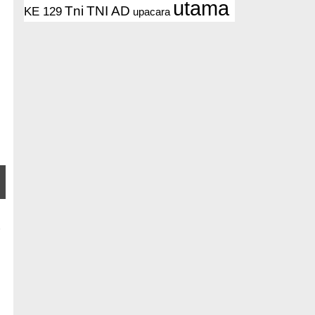
utama
Tni
TNI AD
KE 129
upacara