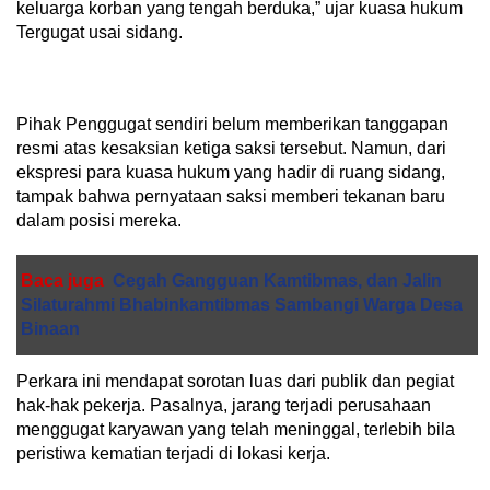
keluarga korban yang tengah berduka,” ujar kuasa hukum
Tergugat usai sidang.
Pihak Penggugat sendiri belum memberikan tanggapan
resmi atas kesaksian ketiga saksi tersebut. Namun, dari
ekspresi para kuasa hukum yang hadir di ruang sidang,
tampak bahwa pernyataan saksi memberi tekanan baru
dalam posisi mereka.
Baca juga
Cegah Gangguan Kamtibmas, dan Jalin
Silaturahmi Bhabinkamtibmas Sambangi Warga Desa
Binaan
Perkara ini mendapat sorotan luas dari publik dan pegiat
hak-hak pekerja. Pasalnya, jarang terjadi perusahaan
menggugat karyawan yang telah meninggal, terlebih bila
peristiwa kematian terjadi di lokasi kerja.