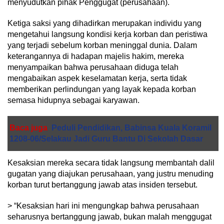
menyudutkan pihak Penggugat (perusahaan).
Ketiga saksi yang dihadirkan merupakan individu yang
mengetahui langsung kondisi kerja korban dan peristiwa
yang terjadi sebelum korban meninggal dunia. Dalam
keterangannya di hadapan majelis hakim, mereka
menyampaikan bahwa perusahaan diduga telah
mengabaikan aspek keselamatan kerja, serta tidak
memberikan perlindungan yang layak kepada korban
semasa hidupnya sebagai karyawan.
Baca juga
Peduli Pendidikan, Babinsa Kuala Koramil
1208-06/Selakau Jadi Guru Bantu Di Sekolah Dasar
Kesaksian mereka secara tidak langsung membantah dalil
gugatan yang diajukan perusahaan, yang justru menuding
korban turut bertanggung jawab atas insiden tersebut.
> “Kesaksian hari ini mengungkap bahwa perusahaan
seharusnya bertanggung jawab, bukan malah menggugat