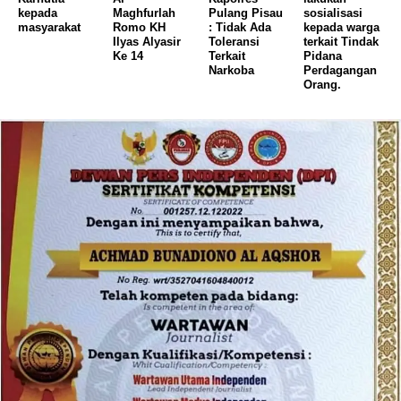
kepada
Maghfurlah
Pulang Pisau
sosialisasi
masyarakat
Romo KH
: Tidak Ada
kepada warga
Ilyas Alyasir
Toleransi
terkait Tindak
Ke 14
Terkait
Pidana
Narkoba
Perdagangan
Orang.