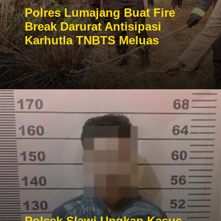
Polres Lumajang Buat Fire
Break Darurat Antisipasi
Karhutla TNBTS Meluas
Polsek Slawi Ungkap Kasus