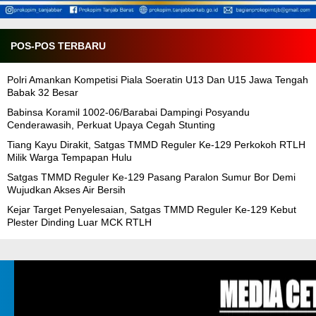
POS-POS TERBARU
Polri Amankan Kompetisi Piala Soeratin U13 Dan U15 Jawa Tengah
Babak 32 Besar
Babinsa Koramil 1002-06/Barabai Dampingi Posyandu
Cenderawasih, Perkuat Upaya Cegah Stunting
Tiang Kayu Dirakit, Satgas TMMD Reguler Ke-129 Perkokoh RTLH
Milik Warga Tempapan Hulu
Satgas TMMD Reguler Ke-129 Pasang Paralon Sumur Bor Demi
Wujudkan Akses Air Bersih
Kejar Target Penyelesaian, Satgas TMMD Reguler Ke-129 Kebut
Plester Dinding Luar MCK RTLH