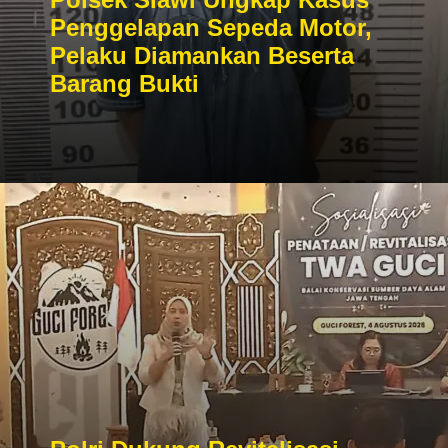
Penggelapan Sepeda Motor,
Pelaku Diamankan Beserta
Barang Bukti