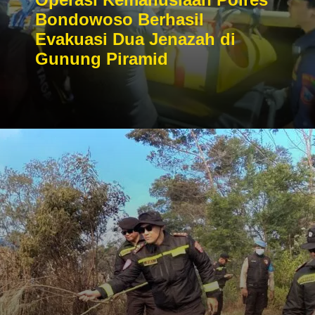
Bondowoso Berhasil
Evakuasi Dua Jenazah di
Gunung Piramid