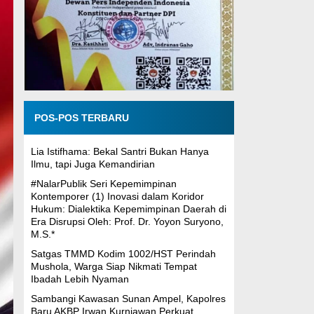
POS-POS TERBARU
Lia Istifhama: Bekal Santri Bukan Hanya
Ilmu, tapi Juga Kemandirian
#NalarPublik Seri Kepemimpinan
Kontemporer (1) Inovasi dalam Koridor
Hukum: Dialektika Kepemimpinan Daerah di
Era Disrupsi Oleh: Prof. Dr. Yoyon Suryono,
M.S.*
Satgas TMMD Kodim 1002/HST Perindah
Mushola, Warga Siap Nikmati Tempat
Ibadah Lebih Nyaman
Sambangi Kawasan Sunan Ampel, Kapolres
Baru AKBP Irwan Kurniawan Perkuat