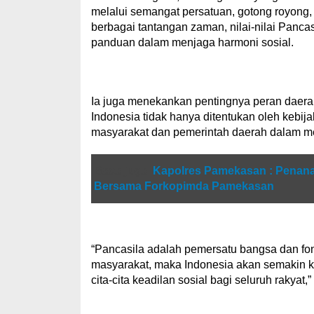
melalui semangat persatuan, gotong royong,
berbagai tantangan zaman, nilai-nilai Pancas
panduan dalam menjaga harmoni sosial.
Ia juga menekankan pentingnya peran daer
Indonesia tidak hanya ditentukan oleh kebijak
masyarakat dan pemerintah daerah dalam men
Baca juga
Kapolres Pamekasan : Penana
Bersama Forkopimda Pamekasan
“Pancasila adalah pemersatu bangsa dan fond
masyarakat, maka Indonesia akan semakin 
cita-cita keadilan sosial bagi seluruh rakyat,”