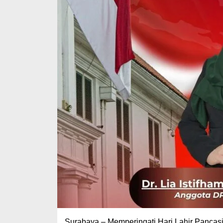
Surabaya – Memperingati Hari Lahir Pancasi