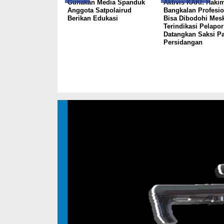
Gunakan Media Spanduk
Aktivis KAKI: Hakim
Anggota Satpolairud
Bangkalan Profesio
Berikan Edukasi
Bisa Dibodohi Mesk
Terindikasi Pelapor
Datangkan Saksi Pa
Persidangan