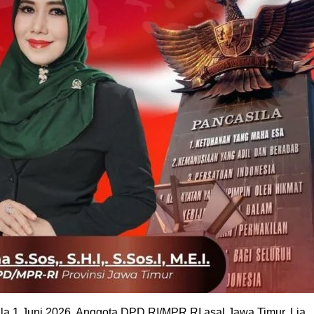
la 1 Juni 2026, Anggota DPD RI/MPR RI asal Jawa Timur, Lia